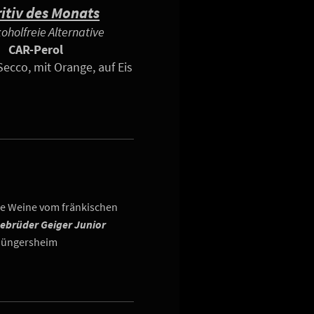
itiv des Monats
koholfreie Alternative
CAR-Perol
Secco, mit Orange, auf Eis
re Weine vom fränkischen
ebrüder Geiger Junior
hüngersheim