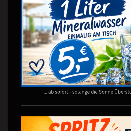
... ab sofort - solange die Sonne Übers