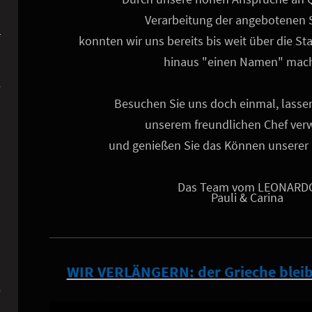
Verarbeitung der angebotenen 
r
konnten wir uns bereits bis weit über die S
hinaus "einen Namen" mac
Besuchen Sie uns doch einmal, lassen
unserem freundlichen Chef ve
und genießen Sie das Können unserer
Das Team vom LEONARD
Pauli & Carina
WIR VERLÄNGERN: der Grieche bleib