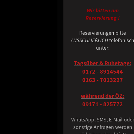
Wir bitten um
Reservierung !
Reservierungen bitte
AUSSCHLIEßLICH
telefonisc
unter:
Tagsüber & Ruhetage:
0172 - 8914544
0163 - 7013227
während der ÖZ:
09171 - 825772
WhatsApp, SMS, E-Mail ode
sonstige Anfragen werden